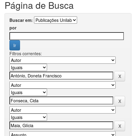
Página de Busca
Buscar em:
por
Filtros correntes: