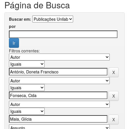
Página de Busca
Buscar em:
por
Filtros correntes: