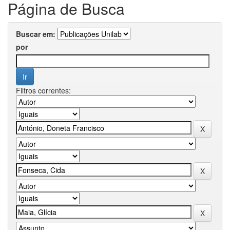
Página de Busca
Buscar em:
por
Filtros correntes: