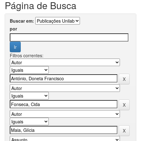
Página de Busca
Buscar em:
por
Filtros correntes: