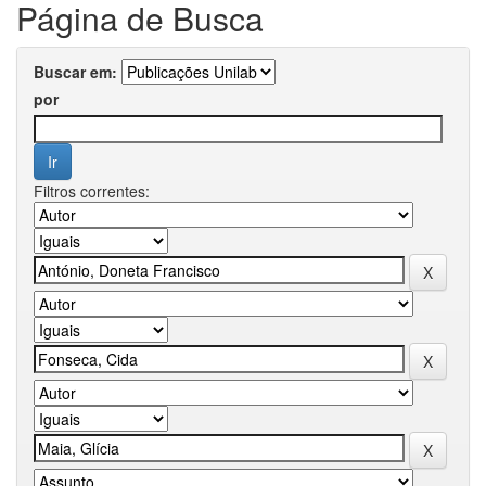
Página de Busca
Buscar em:
por
Filtros correntes: