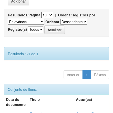
Resultados/Página
|
Ordenar registros por
Ordenar
Registro(s)
Resultado 1-1 de 1.
Anterior
1
Póximo
Conjunto de itens:
Data do
Título
Autor(es)
documento