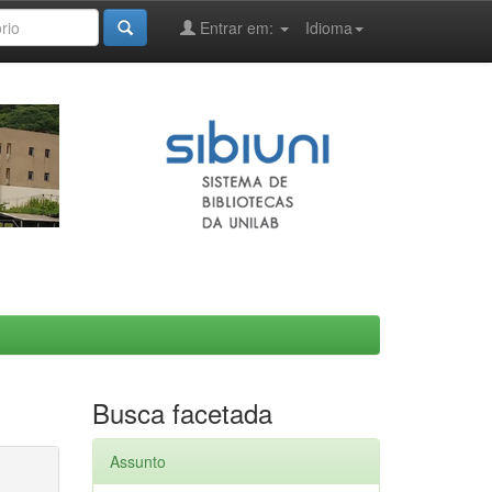
Entrar em:
Idioma
Busca facetada
Assunto