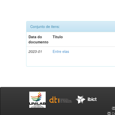
Conjunto de itens:
Data do
Título
documento
2023-01
Entre elas
De