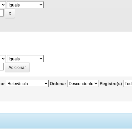
por
Ordenar
Registro(s)