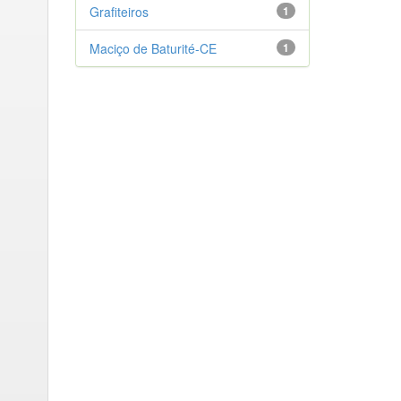
Grafiteiros
1
Maciço de Baturité-CE
1