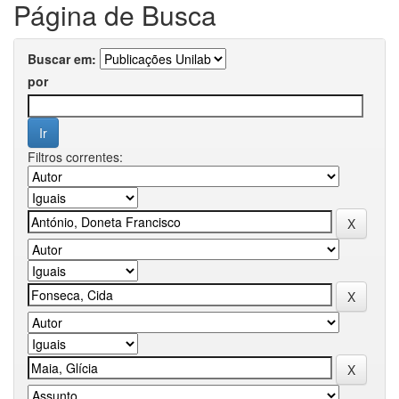
Página de Busca
Buscar em:
por
Filtros correntes: