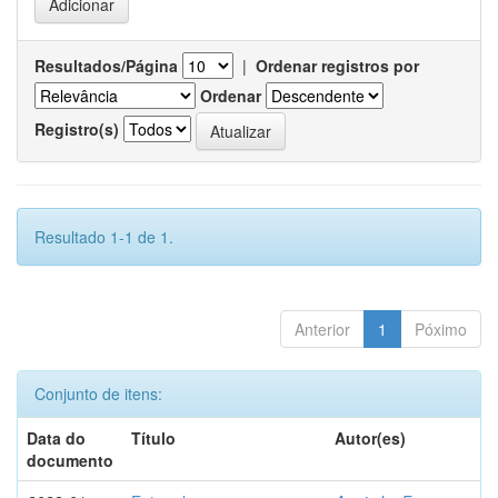
Resultados/Página
|
Ordenar registros por
Ordenar
Registro(s)
Resultado 1-1 de 1.
Anterior
1
Póximo
Conjunto de itens:
Data do
Título
Autor(es)
documento