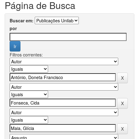
Página de Busca
Buscar em:
por
Filtros correntes: