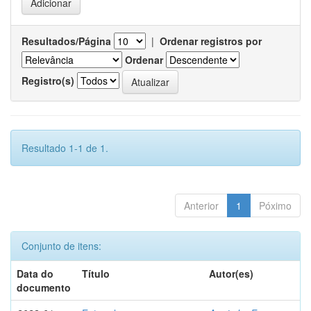
Resultados/Página
|
Ordenar registros por
Ordenar
Registro(s)
Resultado 1-1 de 1.
Anterior
1
Póximo
Conjunto de itens:
Data do
Título
Autor(es)
documento