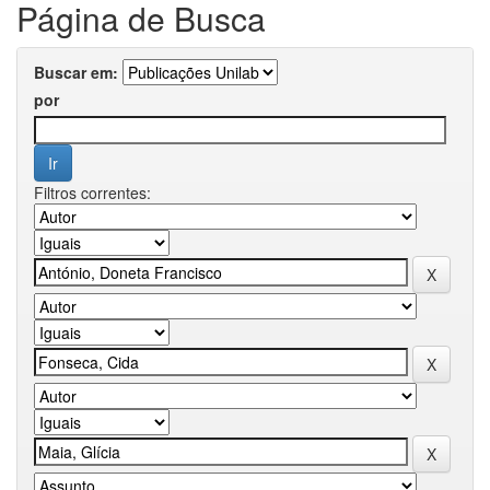
Página de Busca
Buscar em:
por
Filtros correntes: