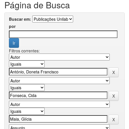
Página de Busca
Buscar em:
por
Filtros correntes: