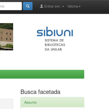
Entrar em:
Idioma
Busca facetada
Assunto