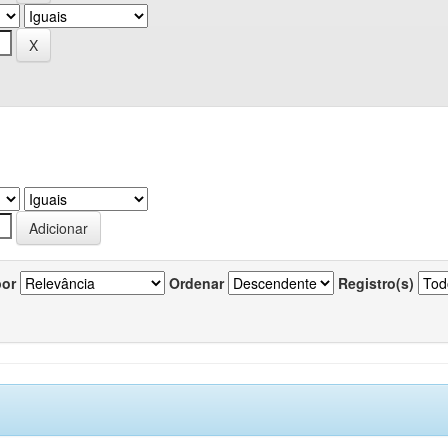
por
Ordenar
Registro(s)