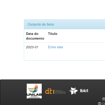
Conjunto de itens:
Data do
Título
documento
2023-01
Entre elas
De