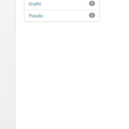
Graffiti
1
Pixação
1