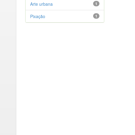
Arte urbana
1
Pixação
1