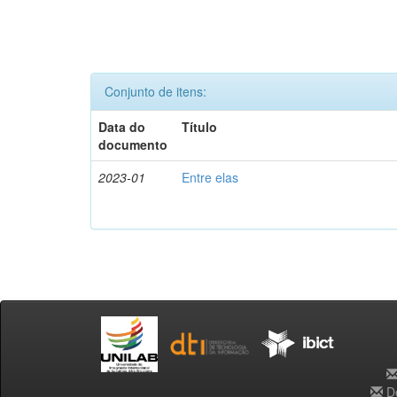
Conjunto de itens:
Data do
Título
documento
2023-01
Entre elas
De