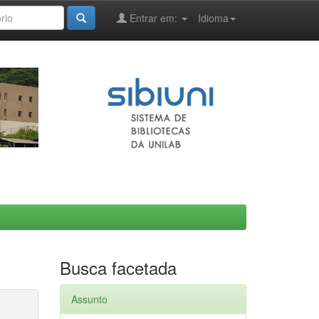
Entrar em:
Idioma
Busca facetada
Assunto