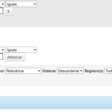
por
Ordenar
Registro(s)