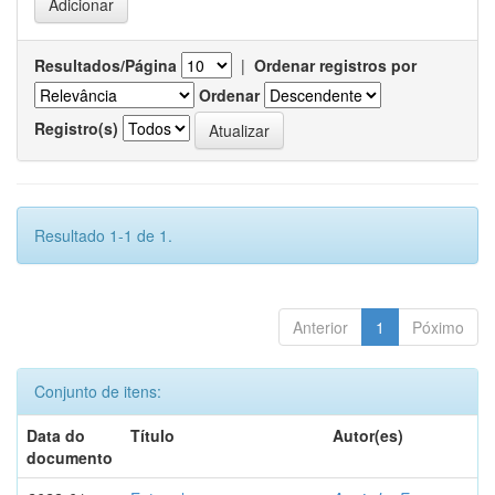
Resultados/Página
|
Ordenar registros por
Ordenar
Registro(s)
Resultado 1-1 de 1.
Anterior
1
Póximo
Conjunto de itens:
Data do
Título
Autor(es)
documento