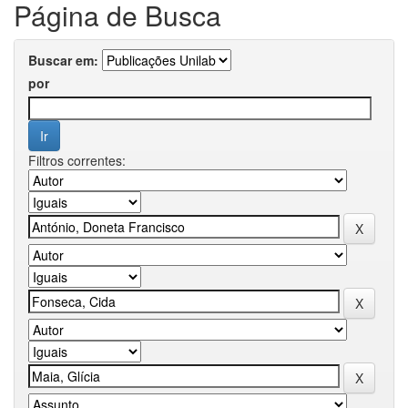
Página de Busca
Buscar em:
por
Filtros correntes: