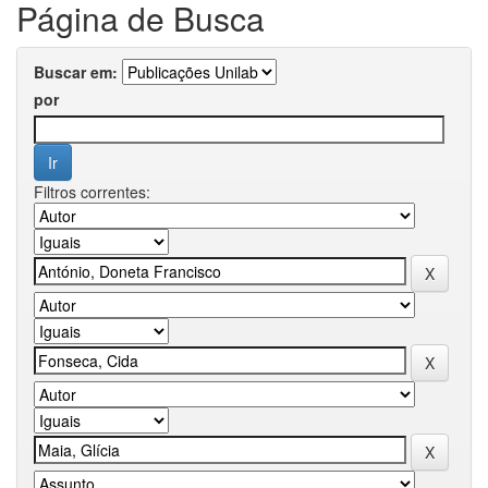
Página de Busca
Buscar em:
por
Filtros correntes: