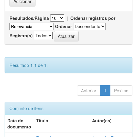
Resultados/Página
|
Ordenar registros por
Ordenar
Registro(s)
Resultado 1-1 de 1.
Anterior
1
Póximo
Conjunto de itens:
Data do
Título
Autor(es)
documento