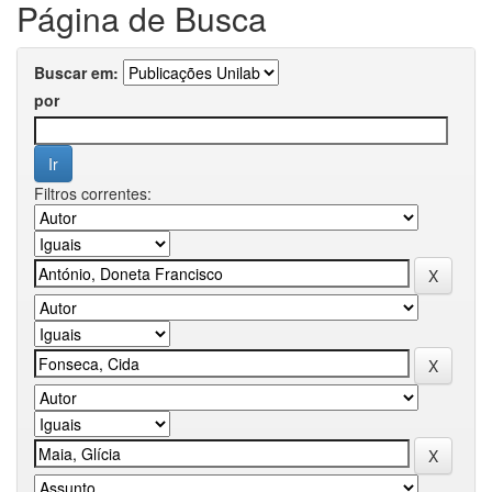
Página de Busca
Buscar em:
por
Filtros correntes: