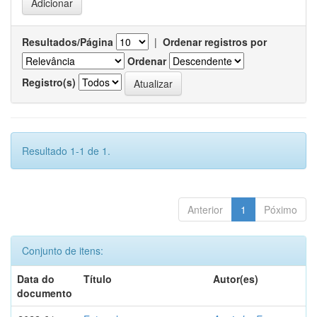
Resultados/Página
|
Ordenar registros por
Ordenar
Registro(s)
Resultado 1-1 de 1.
Anterior
1
Póximo
Conjunto de itens:
Data do
Título
Autor(es)
documento