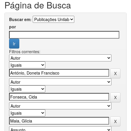
Página de Busca
Buscar em:
por
Filtros correntes: