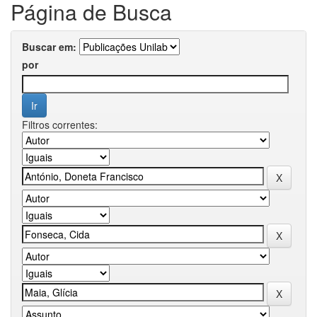
Página de Busca
Buscar em:
por
Filtros correntes: