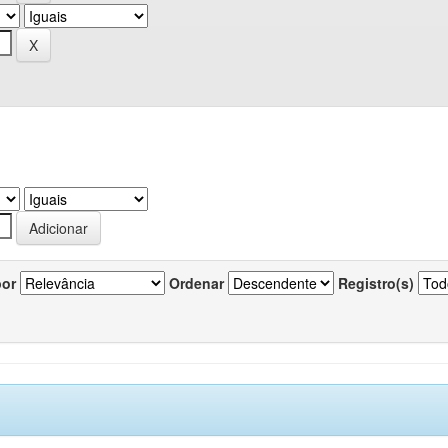
por
Ordenar
Registro(s)