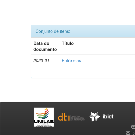
Conjunto de itens:
Data do
Título
documento
2023-01
Entre elas
De