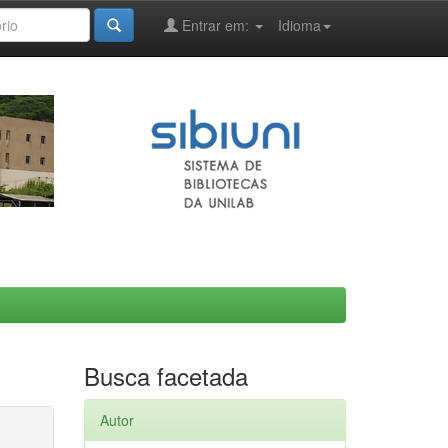
Entrar em:
Idioma
Busca facetada
Autor