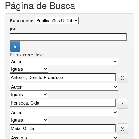
Página de Busca
Buscar em:
por
Filtros correntes: