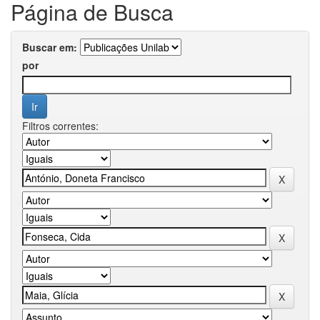
Página de Busca
Buscar em:
por
Filtros correntes: