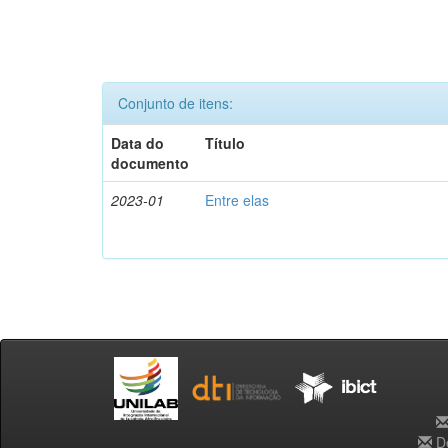
Conjunto de itens:
Data do
Título
documento
2023-01
Entre elas
De