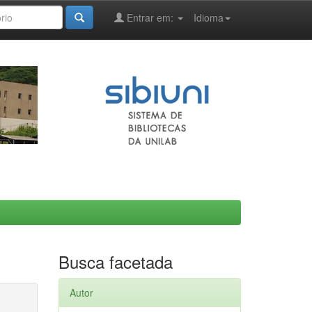
Entrar em:
Idioma
Busca facetada
Autor