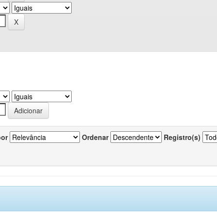
por
Ordenar
Registro(s)