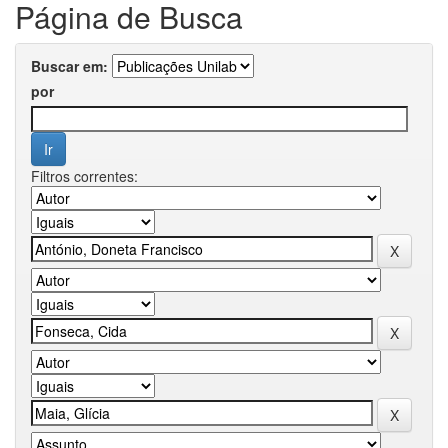
Página de Busca
Buscar em:
por
Filtros correntes: