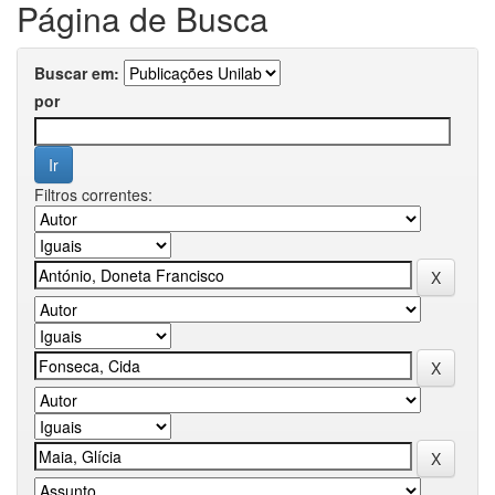
Página de Busca
Buscar em:
por
Filtros correntes: