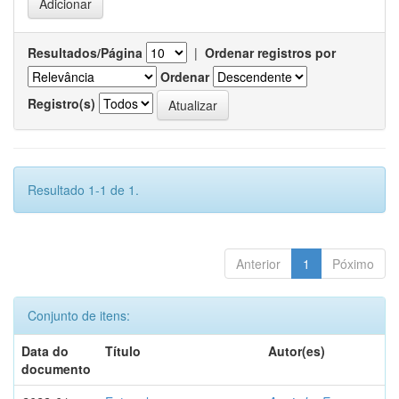
Resultados/Página
|
Ordenar registros por
Ordenar
Registro(s)
Resultado 1-1 de 1.
Anterior
1
Póximo
Conjunto de itens:
Data do
Título
Autor(es)
documento