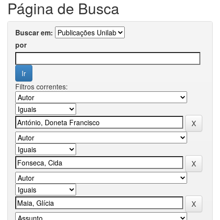
Página de Busca
Buscar em:
por
Filtros correntes: