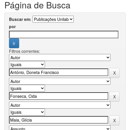
Página de Busca
Buscar em:
por
Filtros correntes: