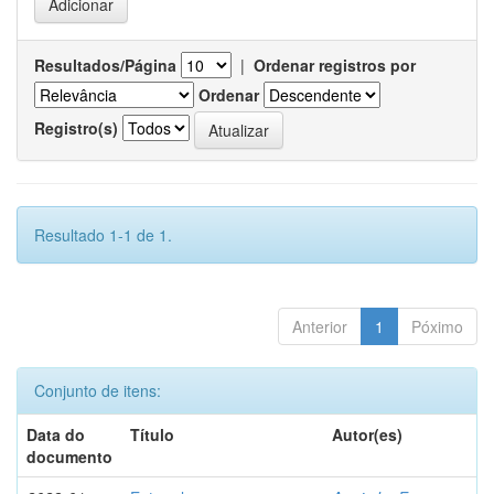
Resultados/Página
|
Ordenar registros por
Ordenar
Registro(s)
Resultado 1-1 de 1.
Anterior
1
Póximo
Conjunto de itens:
Data do
Título
Autor(es)
documento