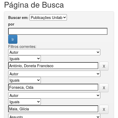
Página de Busca
Buscar em:
por
Filtros correntes: