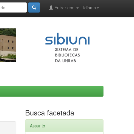
Entrar em:
Idioma
Busca facetada
Assunto