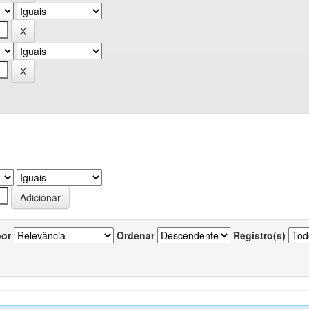
por
Ordenar
Registro(s)