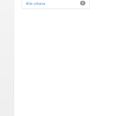
Arte urbana
1