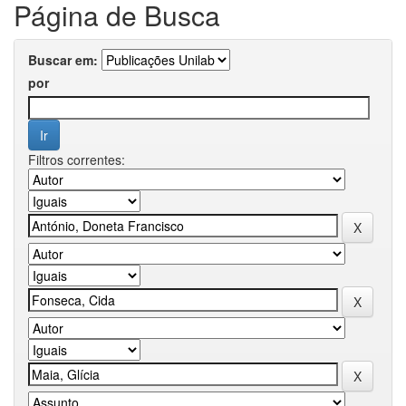
Página de Busca
Buscar em:
por
Filtros correntes: