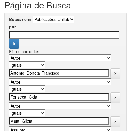
Página de Busca
Buscar em:
por
Filtros correntes: