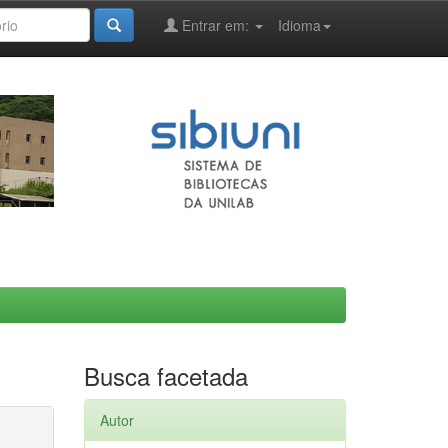
Entrar em:
Idioma
Busca facetada
Autor