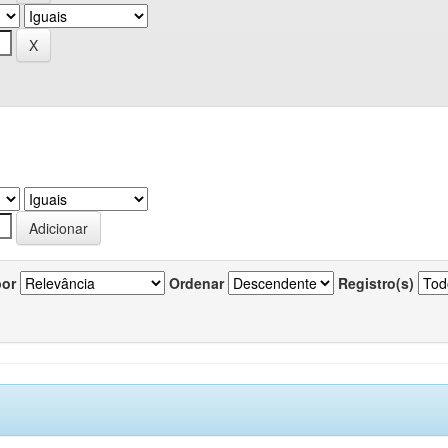
por
Ordenar
Registro(s)