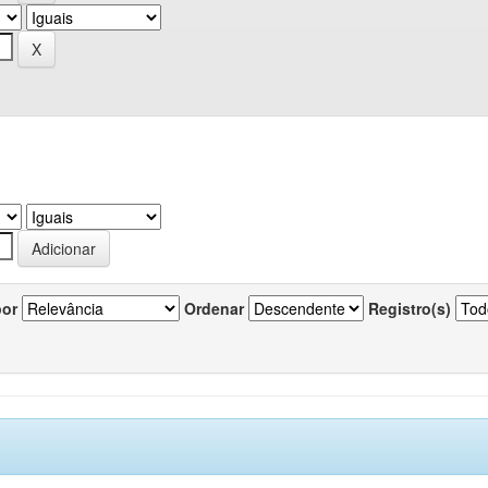
por
Ordenar
Registro(s)