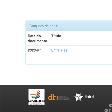
Conjunto de itens:
Data do
Título
documento
2023-01
Entre elas
De