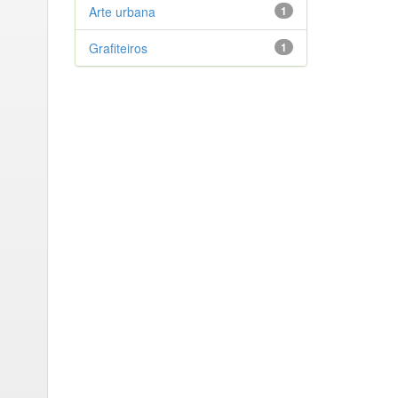
Arte urbana
1
Grafiteiros
1