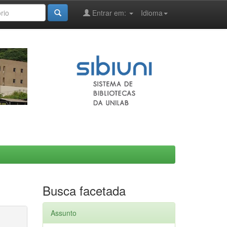
Entrar em:
Idioma
Busca facetada
Assunto