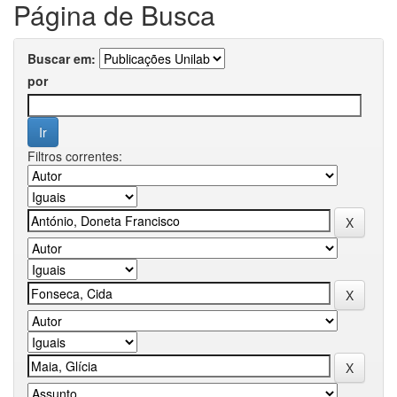
Página de Busca
Buscar em:
por
Filtros correntes: