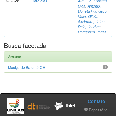
2023-01
Entre elas
A-mi, Jo
;
Fonseca,
Cida
;
António,
Doneta Francisco
;
Maia, Glícia
;
Alcântara, Jaína
;
Dala, Jandira
;
Rodrigues, Joélia
Busca facetada
Assunto
Maciço de Baturité-CE
1
Contato
Repositório: