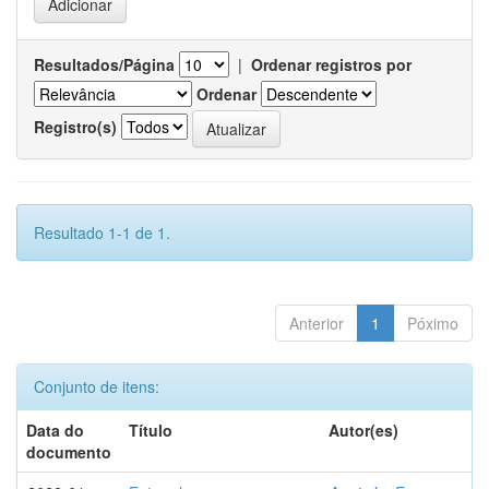
Resultados/Página
|
Ordenar registros por
Ordenar
Registro(s)
Resultado 1-1 de 1.
Anterior
1
Póximo
Conjunto de itens:
Data do
Título
Autor(es)
documento