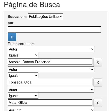
Página de Busca
Buscar em:
por
Filtros correntes: