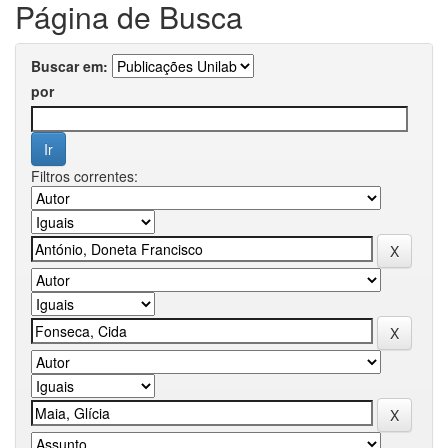
Página de Busca
Buscar em:
por
Filtros correntes: