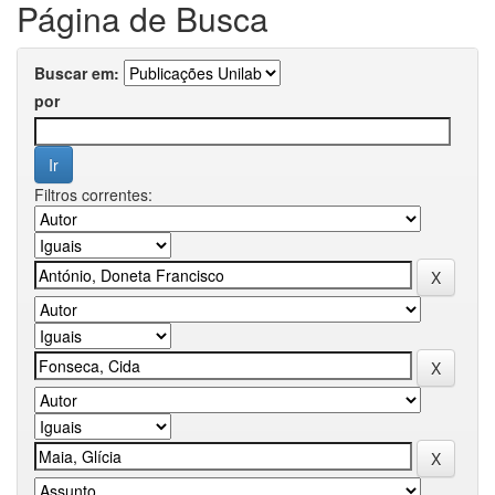
Página de Busca
Buscar em:
por
Filtros correntes: