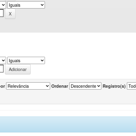
por
Ordenar
Registro(s)