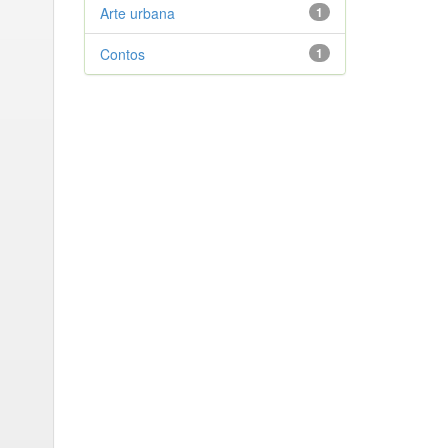
Arte urbana
1
Contos
1