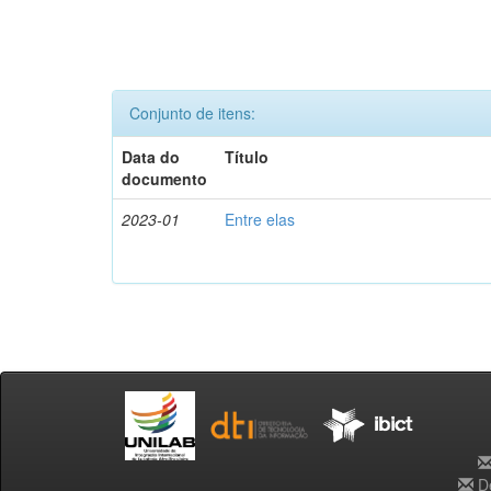
Conjunto de itens:
Data do
Título
documento
2023-01
Entre elas
De