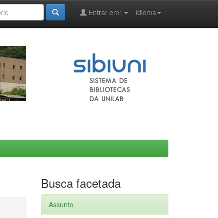
Entrar em:
Idioma
Busca facetada
Assunto