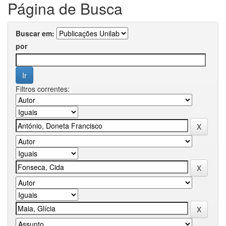
Página de Busca
Buscar em:
por
Filtros correntes: