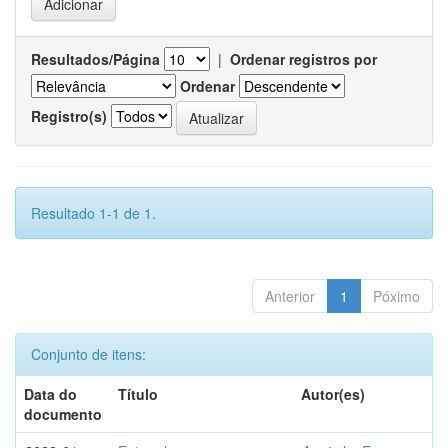
Resultados/Página
|
Ordenar registros por
Ordenar
Registro(s)
Resultado 1-1 de 1.
Anterior
1
Póximo
Conjunto de itens:
Data do
Título
Autor(es)
documento