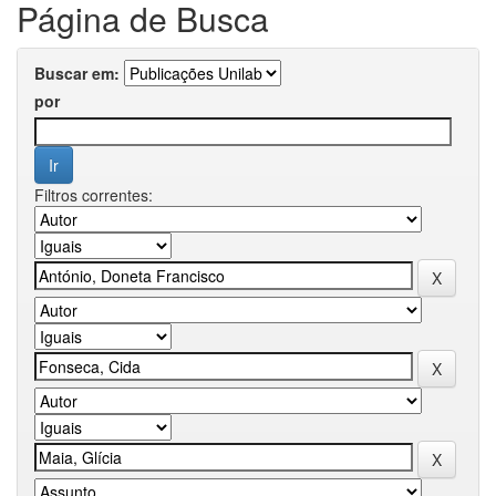
Página de Busca
Buscar em:
por
Filtros correntes: