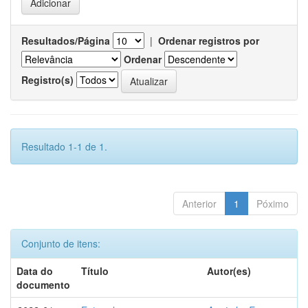
Resultados/Página
|
Ordenar registros por
Ordenar
Registro(s)
Resultado 1-1 de 1.
Anterior
1
Póximo
Conjunto de itens:
Data do
Título
Autor(es)
documento