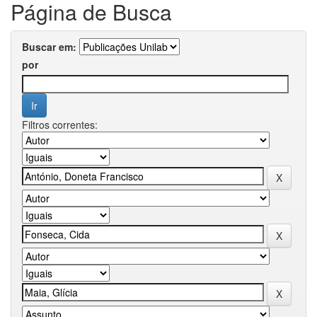
Página de Busca
Buscar em:
por
Filtros correntes: