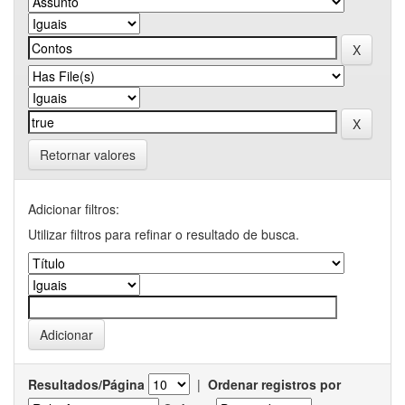
Retornar valores
Adicionar filtros:
Utilizar filtros para refinar o resultado de busca.
Resultados/Página
|
Ordenar registros por