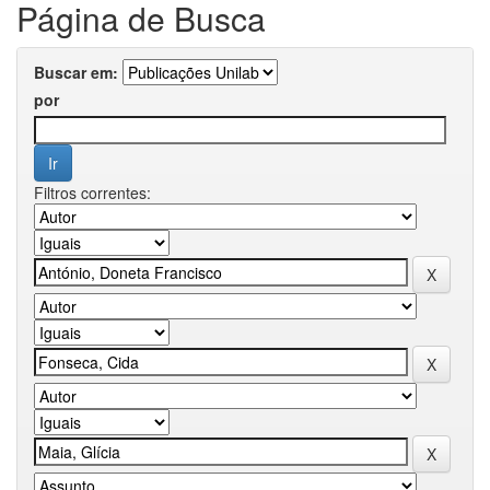
Página de Busca
Buscar em:
por
Filtros correntes: