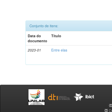
Conjunto de itens:
Data do
Título
documento
2023-01
Entre elas
De