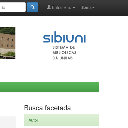
Entrar em:
Idioma
Busca facetada
Autor