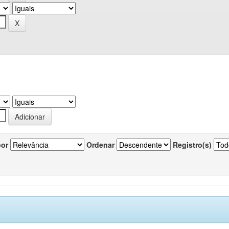
por
Ordenar
Registro(s)