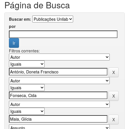
Página de Busca
Buscar em:
por
Filtros correntes: