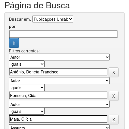
Página de Busca
Buscar em:
por
Filtros correntes: