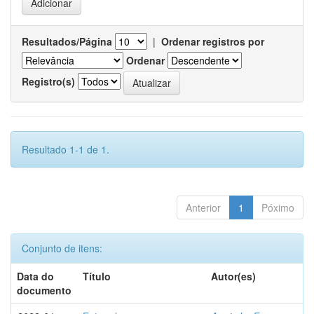
Resultados/Página
|
Ordenar registros por
Ordenar
Registro(s)
Resultado 1-1 de 1.
Anterior
1
Póximo
Conjunto de itens:
Data do
Título
Autor(es)
documento