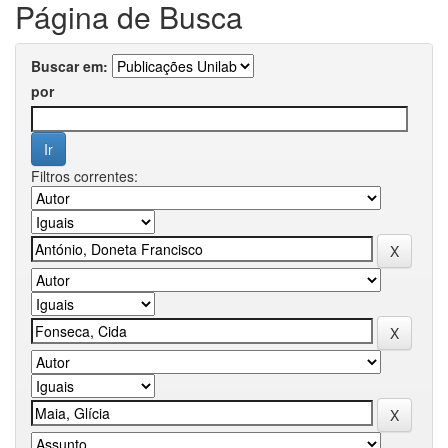
Página de Busca
Buscar em:
por
Filtros correntes: