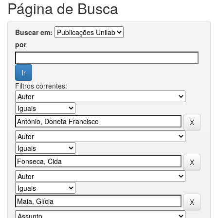
Página de Busca
Buscar em:
por
Filtros correntes: