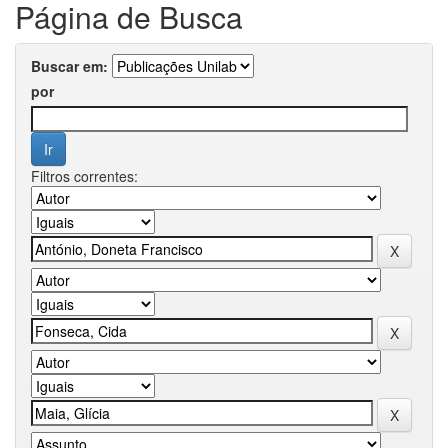
Página de Busca
Buscar em:
por
Filtros correntes: