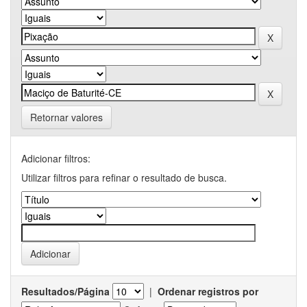
Retornar valores
Adicionar filtros:
Utilizar filtros para refinar o resultado de busca.
Resultados/Página
|
Ordenar registros por