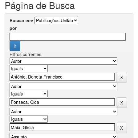
Página de Busca
Buscar em:
por
Filtros correntes: