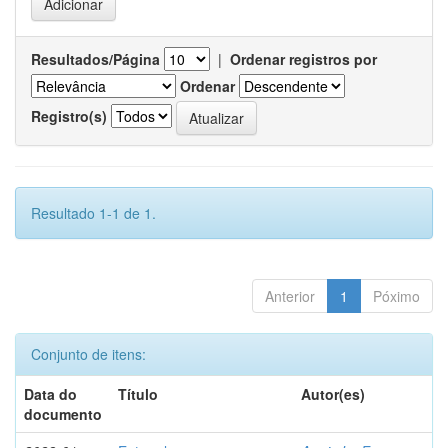
Resultados/Página
|
Ordenar registros por
Ordenar
Registro(s)
Resultado 1-1 de 1.
Anterior
1
Póximo
Conjunto de itens:
Data do
Título
Autor(es)
documento