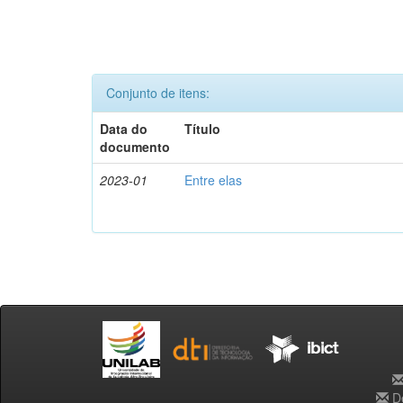
Conjunto de itens:
Data do
Título
documento
2023-01
Entre elas
De