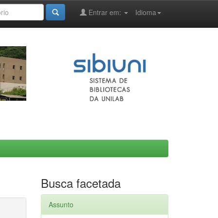
Entrar em:
Idioma
Busca facetada
Assunto