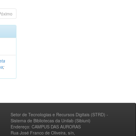
Póximo
eta
na
;
Setor de Tecnologias e Recursos Digitais (STRD) -
Sistema de Bibliotecas da Unilab (Sibiuni)
Endereço: CAMPUS DAS AURORAS
Rua José Franco de Oliveira, s/n,