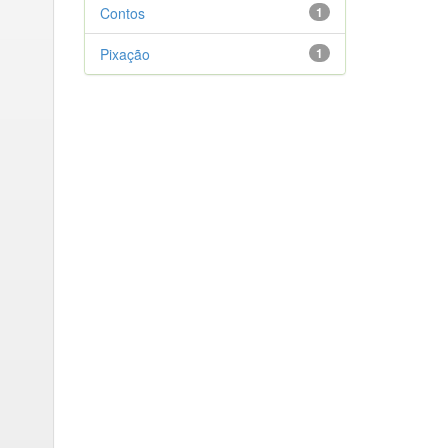
Contos
1
Pixação
1