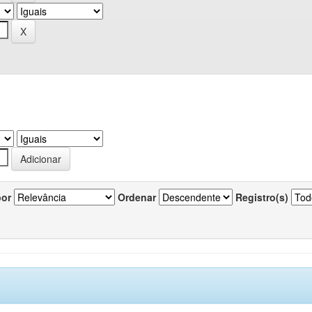
por
Ordenar
Registro(s)