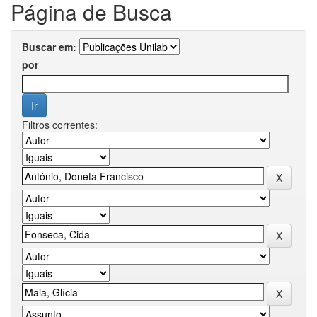
Página de Busca
Buscar em:
por
Filtros correntes: