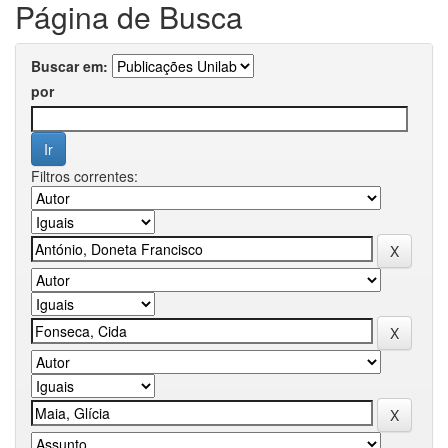
Página de Busca
Buscar em:
por
Filtros correntes: